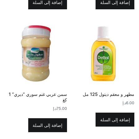
إضافة إلى السلة
إضافة إلى السلة
مطهر و معقم ديتول 125 مل
سمن عربي غنم سوري “ديري” 1
كغ
6.00
د.إ
75.00
د.إ
إضافة إلى السلة
إضافة إلى السلة