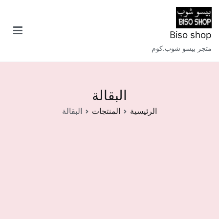
خطى
لى
لمحتوى
Biso shop
متجر بيسو شوب.كوم
البقالة
الرئيسية
المنتجات
البقالة