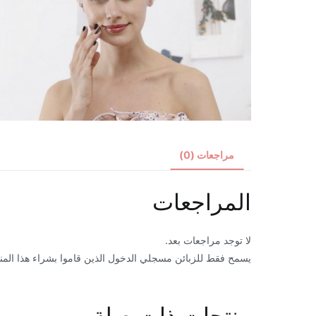
مراجعات (0)
المراجعات
لا توجد مراجعات بعد.
يسمح فقط للزبائن مسجلي الدخول الذين قاموا بشراء هذا المن
منتجات ذات صلة