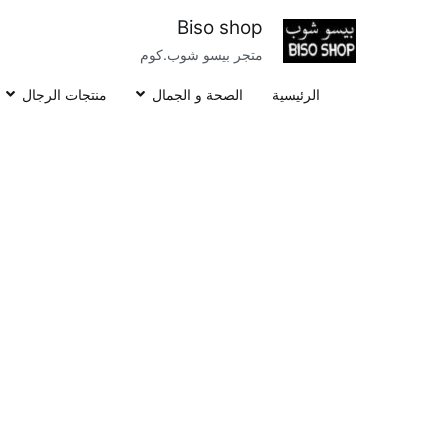
خطى
Biso shop
لى
متجر بيسو شوب.كوم
لمحتوى
الرئيسية
الصحة و الجمال
منتجات الرجال