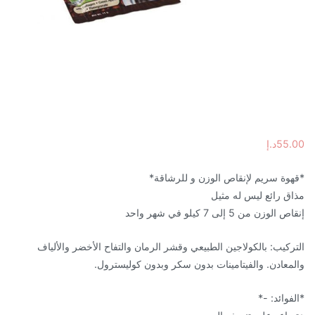
55.00
د.إ
*قهوة سريم لإنقاص الوزن و للرشاقة*
مذاق رائع ليس له مثيل
إنقاص الوزن من 5 إلى 7 كيلو في شهر واحد
التركيب: بالكولاجين الطبيعي وقشر الرمان والتفاح الأخضر والألياف
والمعادن. والفيتامينات بدون سكر وبدون كوليسترول.
*الفوائد: -*