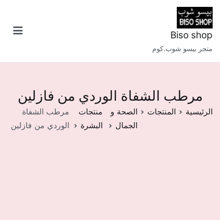
خطى
لى
لمحتوى
Biso shop
متجر بيسو شوب.كوم
مرطب الشفاة الوردي من فازلين
الرئيسية
المنتجات
الصحة و
منتجات
مرطب الشفاة
الجمال
البشرة
الوردي من فازلين