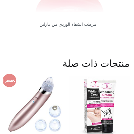
مرطب الشفاة الوردي من فازلين
منتجات ذات صلة
تخفيض!