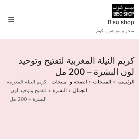
خطى
لى
لمحتوى
Biso shop
متجر بيسو شوب.كوم
كريم النيلة المغربية لتفتيح وتوحيد
لون البشرة – 200 مل
الرئيسية
المنتجات
الصحة و
منتجات
كريم النيلة المغربية
الجمال
البشرة
لتفتيح وتوحيد لون
البشرة – 200 مل