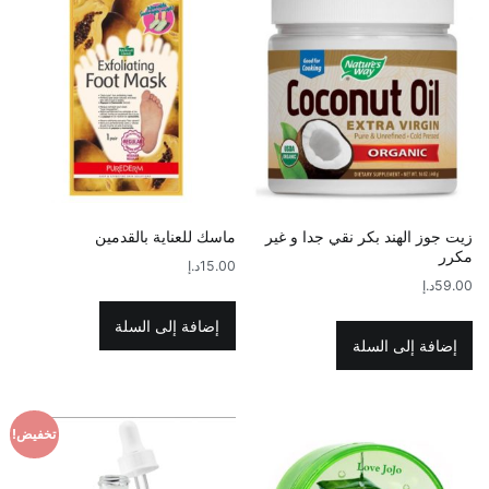
زيت جوز الهند بكر نقي جدا و غير
ماسك للعناية بالقدمين
مكرر
15.00
د.إ
59.00
د.إ
إضافة إلى السلة
إضافة إلى السلة
تخفيض!