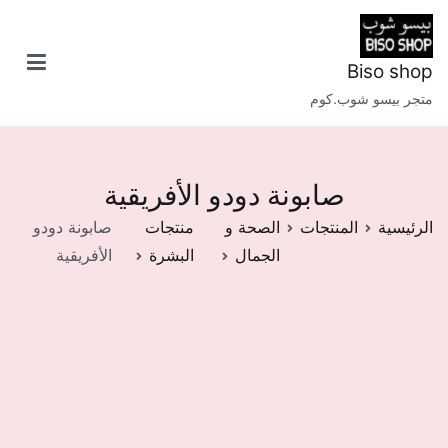
خطى
لى
لمحتوى
Biso shop
متجر بيسو شوب.كوم
صابونة دودو الأفريقية
الرئيسية
المنتجات
الصحة و
منتجات
صابونة دودو
الجمال
البشرة
الأفريقية