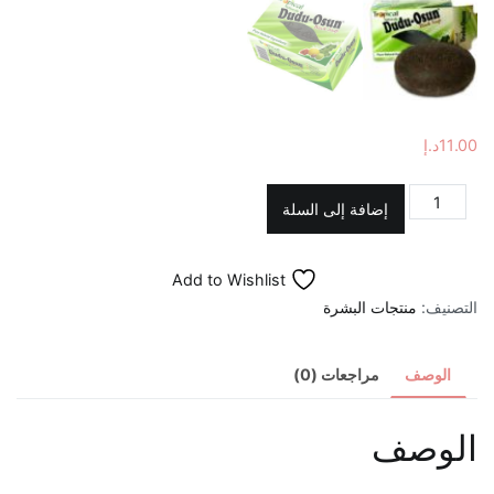
11.00
د.إ
كمية
إضافة إلى السلة
صابونة
دودو
Add to Wishlist
الأفريقية
التصنيف:
منتجات البشرة
الوصف
مراجعات (0)
الوصف