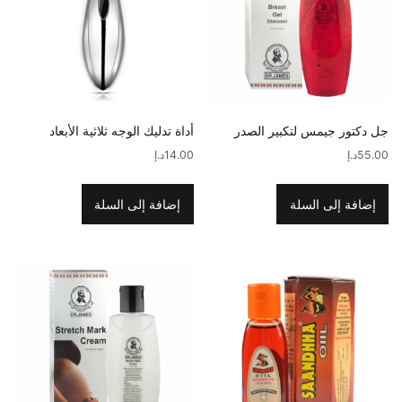
جل دكتور جيمس لتكبير الصدر
أداة تدليك الوجه ثلاثية الأبعاد
55.00
د.إ
14.00
د.إ
إضافة إلى السلة
إضافة إلى السلة