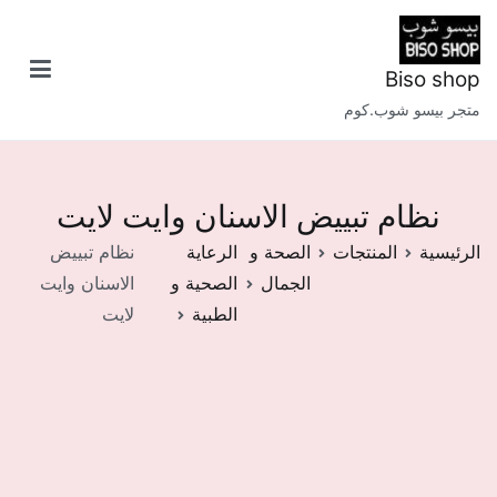
خطى
لى
لمحتوى
Biso shop
متجر بيسو شوب.كوم
نظام تبييض الاسنان وايت لايت
الرئيسية
المنتجات
الصحة و
الرعاية
نظام تبييض
الجمال
الصحية و
الاسنان وايت
الطبية
لايت