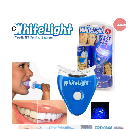
تخفيض!