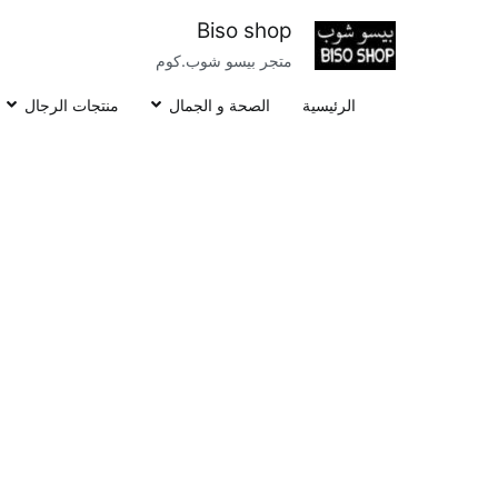
خطى
Biso shop
لى
متجر بيسو شوب.كوم
لمحتوى
الرئيسية
الصحة و الجمال
منتجات الرجال