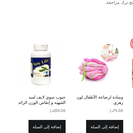
تج ترك مراجعة.
!
وسادة لرضاعة الأطفال لون
حبوب سوي لايف لسد
زهري
الشهيه و إنقاص الوزن الزائد
75.00
د.إ
200.00
د.إ
إضافة إلى السلة
إضافة إلى السلة