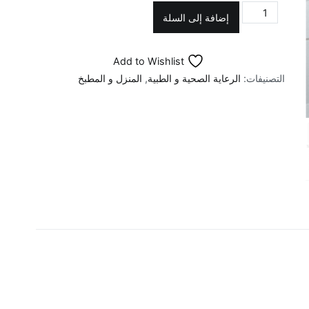
كمية
إضافة إلى السلة
غطاء
مقعد
Add to Wishlist
للمرحاض
التصنيفات:
الرعاية الصحية و الطبية
,
المنزل و المطبخ
مكون
من
6
قطع