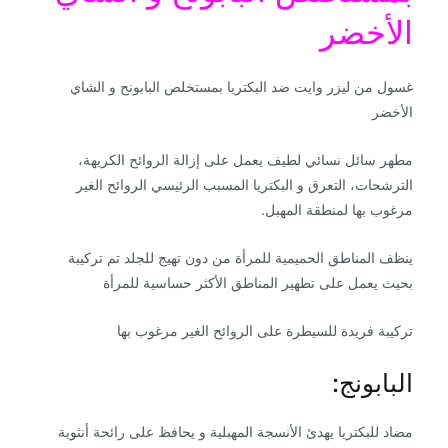
الأخضر
غسول من ليزر وايت ضد البكتريا بمستخلص البابونح و الشاي
الأخضر
مطهر سائل نسائي لطيف يعمل على إزالة الروائح الكريهة،
الترشحات، التعرق و البكتريا المسبب الرئيسي الروائح الغير
مرغوب بها لمنطقة المهبل.
ينظف المناطق الحميمية للمرأة من دون تهيج للجلد تم تركيبة
بحيث يعمل على تطهير المناطق الأكثر حساسية للمرأة
تركيبة فريدة للسيطرة على الروائح الغير مرغوب بها
البابونج:
مضاد للبكتريا يهدئ الأنسجة المهبلية و يحافظ على رائحة أنثوية