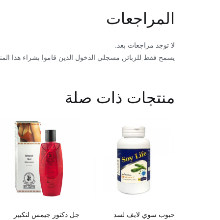
المراجعات
لا توجد مراجعات بعد.
يسمح فقط للزبائن مسجلي الدخول الذين قاموا بشراء هذا المن
منتجات ذات صلة
حبوب سوي لايف لسد
جل دكتور جيمس لتكبير