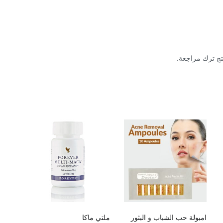
تج ترك مراجعة.
امبولة حب الشباب و البثور
ملتي ماكا