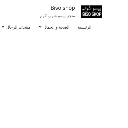
خطى
Biso shop
لى
متجر بيسو شوب.كوم
لمحتوى
الرئيسية
الصحة و الجمال
منتجات الرجال