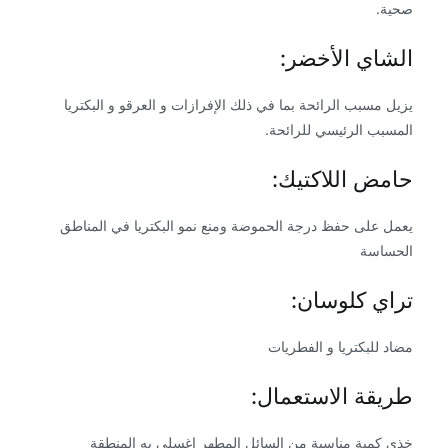
صحية.
الشاي الأخضر:
يزيل مسبب الرائحة بما في ذلك الإفرازات و العرقو و البكتريا
المسبب الرئيسي للرائحة.
حامض اللاكتيك:
يعمل على حفظ درجة الحموضة ومنع نمو البكتريا في المناطق
الحساسة
تراي كلوسان:
مضاد للبكتريا و الفطريات
طريقة الاستعمال:
خذي كمية مناسبة من السائل المطهر اغسلي به المنطقة