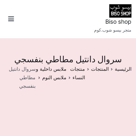
خطى
لى
لمحتوى
Biso shop
متجر بيسو شوب.كوم
سروال دانتيل مطاطي بنفسجي
الرئيسية
المنتجات
منتجات
ملابس داخلية و
سروال دانتيل
النساء
ملابس النوم
مطاطي
بنفسجي