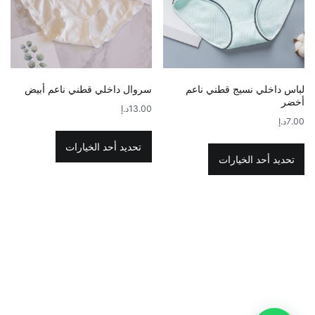
اختيار
الخيارات
الخيارات
على
على
صفحة
صفحة
المنتج
المنتج
لباس داخلي نسيج قطني ناعم
سروال داخلي قطني ناعم أبيض
أخضر
13.00
د.إ
7.00
د.إ
هناك
هناك
العديد
تحديد أحد الخيارات
العديد
تحديد أحد الخيارات
من
من
الأشكال
الأشكال
المختلفة
المختلفة
لهذا
لهذا
المنتج.
المنتج.
يمكن
يمكن
اختيار
اختيار
الخيارات
الخيارات
على