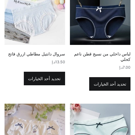
لباس داخلي من نسيج قطن ناعم
سروال دانتيل مطاطي ازرق فاتح
كحلي
13.50
د.إ
7.00
د.إ
هناك
هناك
العديد
تحديد أحد الخيارات
العديد
تحديد أحد الخيارات
من
من
الأشكال
الأشكال
المختلفة
المختلفة
لهذا
لهذا
المنتج.
المنتج.
يمكن
يمكن
اختيار