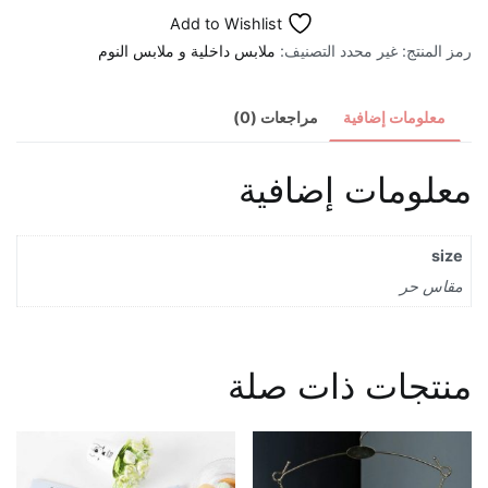
Add to Wishlist
مطاطي
رمز المنتج:
غير محدد
التصنيف:
ملابس داخلية و ملابس النوم
بنفسجي
معلومات إضافية
مراجعات (0)
معلومات إضافية
size
مقاس حر
منتجات ذات صلة