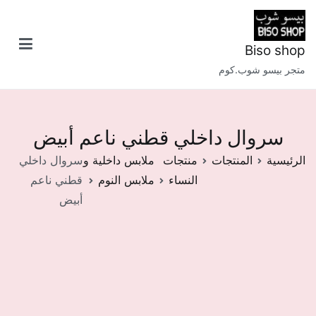
خطى
لى
لمحتوى
Biso shop
متجر بيسو شوب.كوم
سروال داخلي قطني ناعم أبيض
الرئيسية
المنتجات
منتجات
ملابس داخلية و
سروال داخلي
النساء
ملابس النوم
قطني ناعم
أبيض