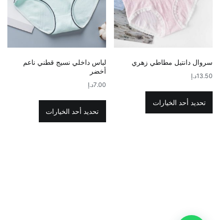
اختيار
اختيار
الخيارات
الخيارات
على
على
صفحة
صفحة
المنتج
المنتج
سروال دانتيل مطاطي زهري
لباس داخلي نسيج قطني ناعم
أخضر
13.50
د.إ
7.00
د.إ
هناك
هناك
العديد
تحديد أحد الخيارات
العديد
تحديد أحد الخيارات
من
من
الأشكال
الأشكال
المختلفة
المختلفة
لهذا
لهذا
المنتج.
المنتج.
يمكن
يمكن
اختيار
اختيار
الخيارات
الخيارات
على