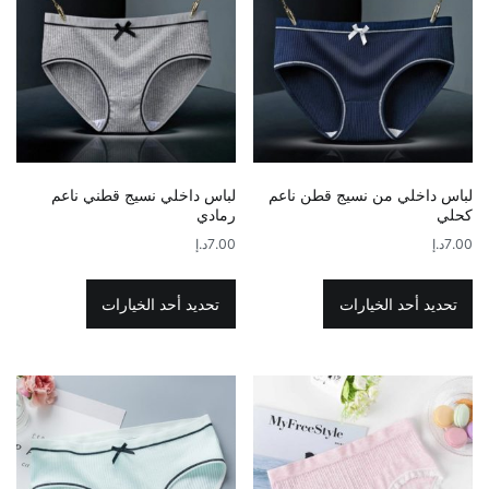
لباس داخلي من نسيج قطن ناعم
لباس داخلي نسيج قطني ناعم
كحلي
رمادي
7.00
د.إ
7.00
د.إ
هناك
هناك
العديد
العديد
تحديد أحد الخيارات
تحديد أحد الخيارات
من
من
الأشكال
الأشكال
المختلفة
المختلفة
لهذا
لهذا
المنتج.
المنتج.
يمكن
يمكن