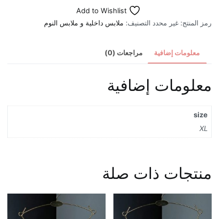
Add to Wishlist
قطني
رمز المنتج:
غير محدد
التصنيف:
ملابس داخلية و ملابس النوم
ناعم
أبيض
معلومات إضافية
مراجعات (0)
معلومات إضافية
size
XL
منتجات ذات صلة