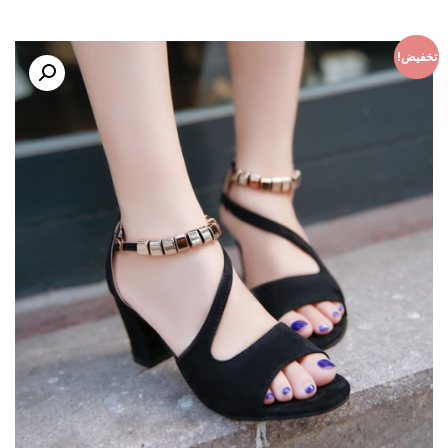
تخفيض!