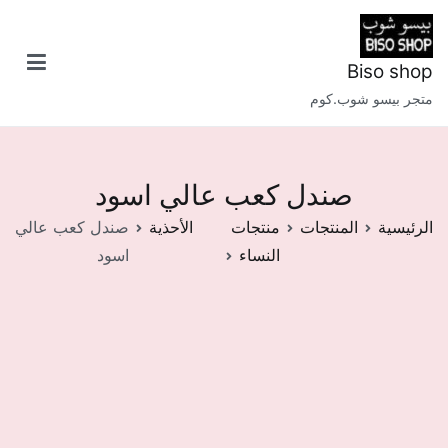
خطى
لى
لمحتوى
Biso shop
متجر بيسو شوب.كوم
صندل كعب عالي اسود
الرئيسية
المنتجات
منتجات
الأحذية
صندل كعب عالي
النساء
اسود