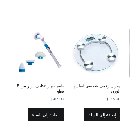
ميزان رقمي شخصي لقياس
طقم جهاز تنظيف دوار من 5
الوزن
قطع
35.00
د.إ
65.00
د.إ
إضافة إلى السلة
إضافة إلى السلة