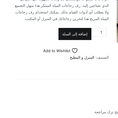
الذي تحتاجين إليه. رف زجاجات المياه المبتكر هذا سهل التجميع
ولا يتطلب أي أدوات للقيام بذلك. يمكنك استخدام رف زجاجات
المياه المريح هذا لتخزين زجاجاتك في المنزل أو المكتب.
كمية
إضافة إلى السلة
حامل
تخزين
Add to Wishlist
عبوات
التصنيف:
المنزل و المطبخ
مياه
الكولر
5
طبقات
تج ترك مراجعة.