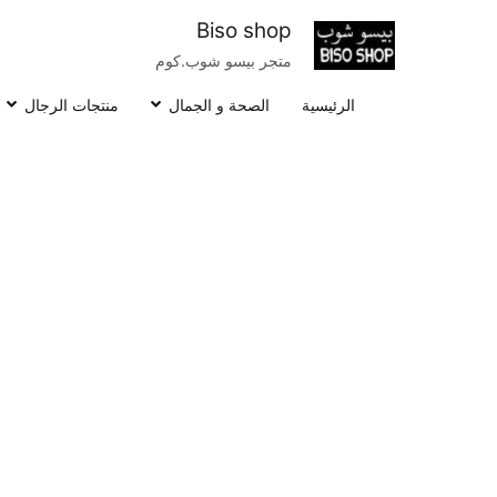
خطى
Biso shop
لى
متجر بيسو شوب.كوم
لمحتوى
الرئيسية
الصحة و الجمال
منتجات الرجال