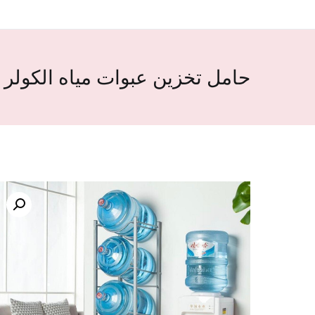
حامل تخزين عبوات مياه الكولر 5 طبقات