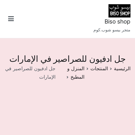
خطى
لى
لمحتوى
Biso shop
متجر بيسو شوب.كوم
جل ادفيون للصراصير في الإمارات
الرئيسية
المنتجات
المنزل و
جل ادفيون للصراصير في
المطبخ
الإمارات