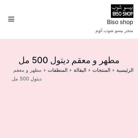
خطى
لى
لمحتوى
Biso shop
متجر بيسو شوب.كوم
مطهر و معقم ديتول 500 مل
الرئيسية
المنتجات
البقالة
المنظفات
مطهر و معقم
ديتول 500 مل